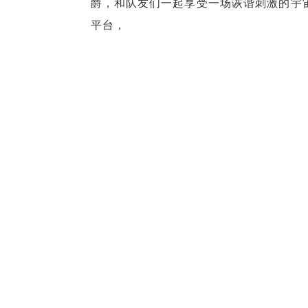
爵，和队友们一起享受一场诙谐刺激的宇宙大冒
平台，