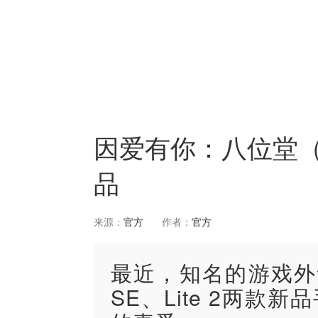
因爱有你：八位堂（8Bi
品
来源：
官方
作者：
官方
最近，知名的游戏外设品
SE、Lite 2两