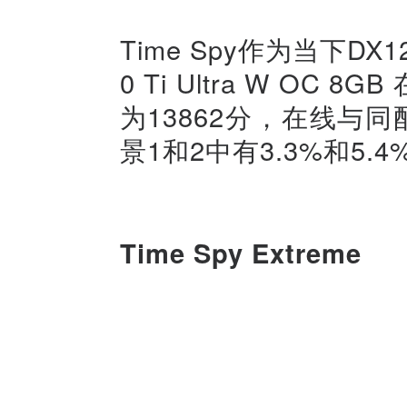
Time Spy作为当下DX
0 Ti Ultra W OC
为13862分，在线与同配
景1和2中有3.3%和5.
Time Spy Extreme