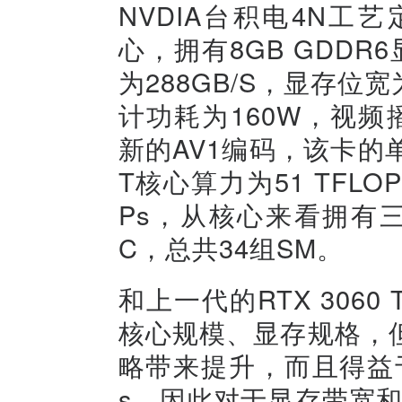
NVDIA台积电4N工艺
心，拥有8GB GDDR
为288GB/S，显存位宽
计功耗为160W，视频
新的AV1编码，该卡的单
T核心算力为51 TFLOPs
Ps，从核心来看拥有三
C，总共34组SM。
和上一代的RTX 3060 
核心规模、显存规格，
略带来提升，而且得益于
s，因此对于显存带宽和