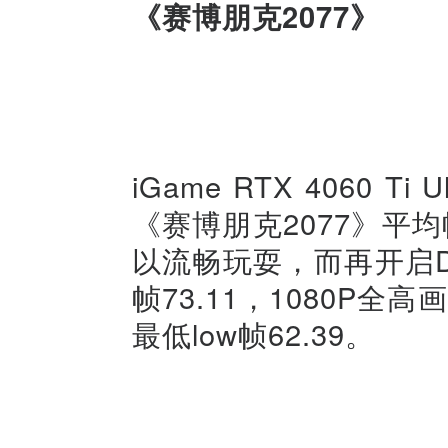
《赛博朋克2077》
iGame RTX 4060 T
《赛博朋克2077》平均帧
以流畅玩耍，而再开启DL
帧73.11，1080P全
最低low帧62.39。