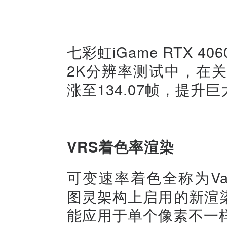
七彩虹iGame RTX 4060
2K分辨率测试中，在关闭
涨至134.07帧，提升巨
VRS着色率渲染
可变速率着色全称为Varia
图灵架构上启用的新渲
能应用于单个像素不一