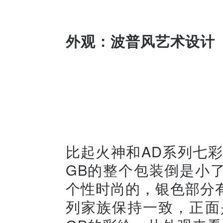
外观：波普风艺术设计
比起火神和AD系列七彩虹iGam
GB的整个包装倒是小
个性时尚的，银色部分
列家族保持一致，正面是iGam