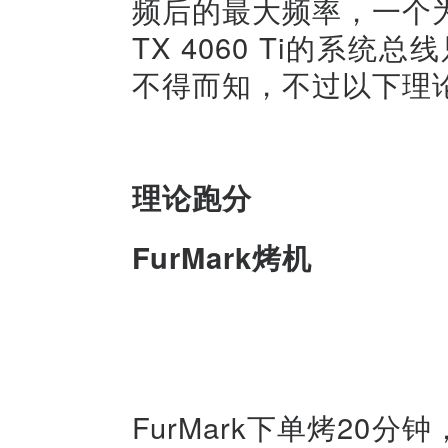
频后的最大频率，一个为2
TX 4060 Ti的系统
不得而知，不过以下理
理论跑分
FurMark烤机
FurMark下单烤20分钟