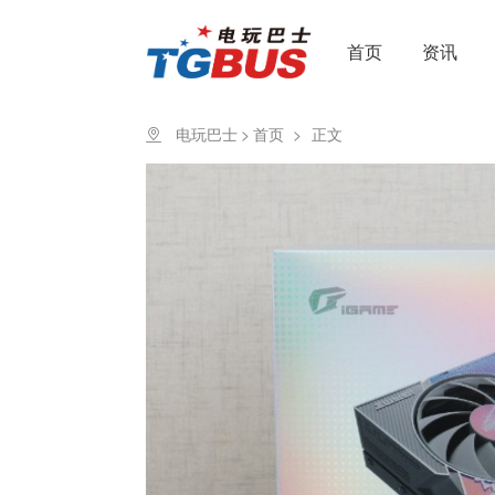
首页
资讯
电玩巴士
>
首页
>
正文