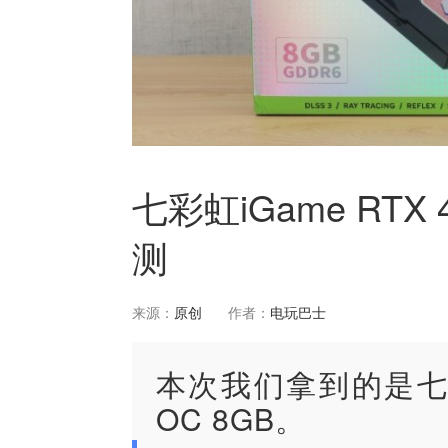
七彩虹iGame RTX 4
测
来源：
原创
作者：
电玩巴士
本次我们拿到的是七彩虹iG
OC 8GB。