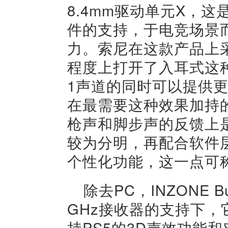
8.4mm驱动单元X，
件的支持，于电竞场景
力。索尼在这款产品上
程度上打开了入耳式这
1声道的同时可以提供
在最需要这种效果加持的F
枪声和脚步声的反馈上
较为分明，再配合软件
个性化功能，这一点可
除去PC，INZONE 
GHz接收器的支持下，
持PS5的3D声效功能和