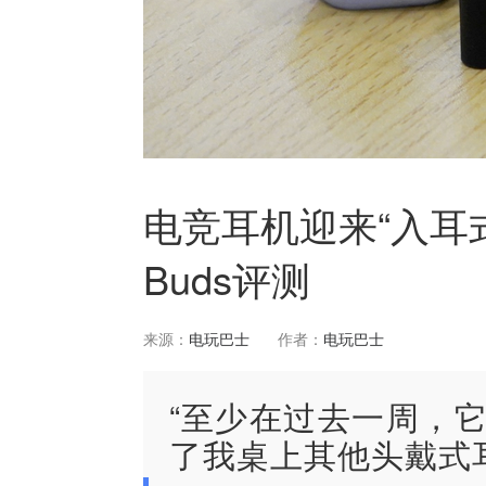
电竞耳机迎来“入耳式
Buds评测
来源：
电玩巴士
作者：
电玩巴士
“至少在过去一周，
了我桌上其他头戴式