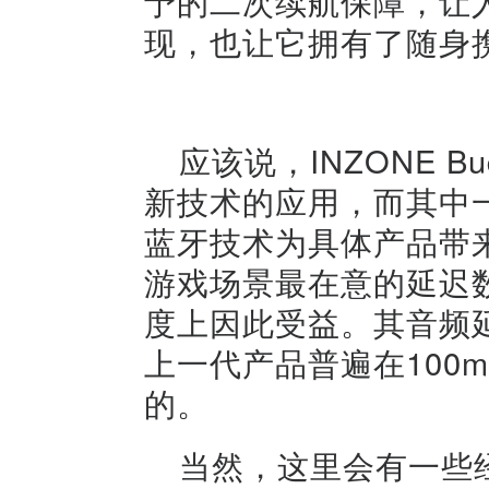
予的二次续航保障，让
现，也让它拥有了随身
应该说，INZONE 
新技术的应用，而其中一个
蓝牙技术为具体产品带
游戏场景最在意的延迟数值
度上因此受益。其音频延
上一代产品普遍在100
的。
当然，这里会有一些