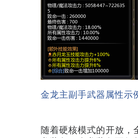
金龙主副手武器属性示
随着
硬核模式
的开放，