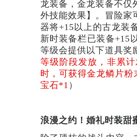
龙装备，金龙装备不仅
外技能效果】。
冒险家
器将
+15以上的古龙
新时
装备栏已装备
+1
等级
会
提供以下道具奖
等级阶段发放，非累计发
时，可获得金龙鳞片粉末
宝石*1
）
浪漫之约！
婚礼时装甜