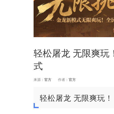
轻松屠龙 无限爽玩
式
来源：
官方
作者：
官方
轻松屠龙 无限爽玩