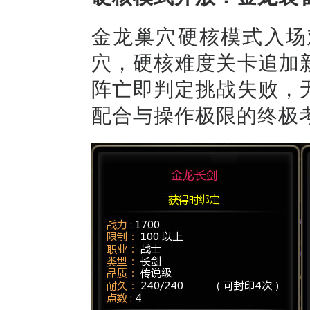
金龙巢穴硬核模式
入场
穴，硬核难度关卡追加
阵亡即判定挑战失败，
配合与操作极限的终极