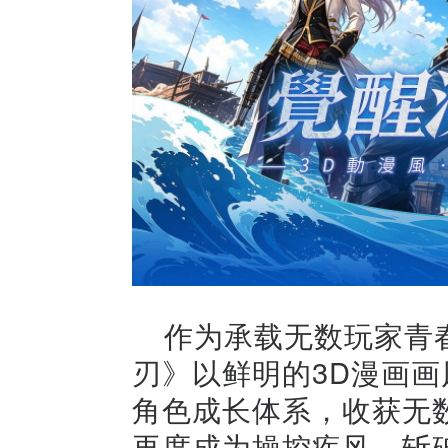
作为承载无数玩家青
刃》以鲜明的3D漫画
角色成长体系，收获无
再度成为操控疾风、斩