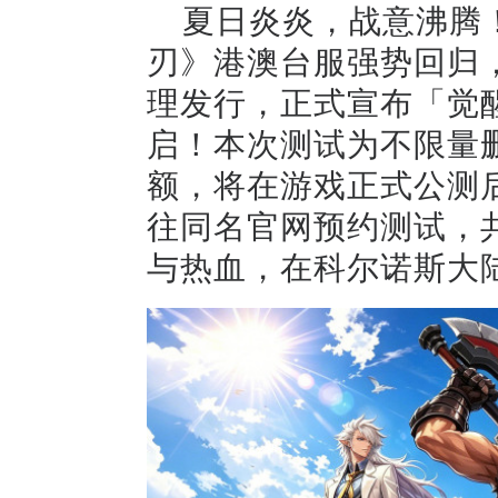
夏日炎炎，战意沸腾
刃》港澳台服强势回归
理发行，正式宣布「觉醒
启！本次测试为不限量
额，将在游戏正式公测
往同名官网预约测试，
与热血，在科尔诺斯大