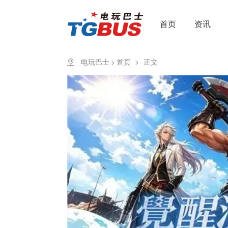
首页
资讯
电玩巴士
>
首页
>
正文