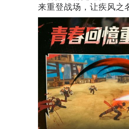
来重登战场，让疾风之