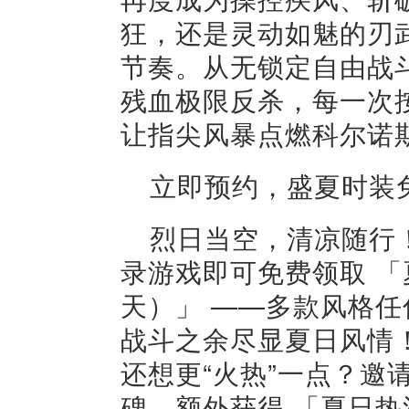
狂，还是灵动如魅的刃
节奏。从无锁定自由战
残血极限反杀，每一次
让指尖风暴点燃科尔诺
立即预约，盛夏时装
烈日当空，清凉随行
录游戏即可免费领取 「
天）」 ——多款风格
战斗之余尽显夏日风情
还想更“火热”一点？邀
碑，额外获得 「夏日热