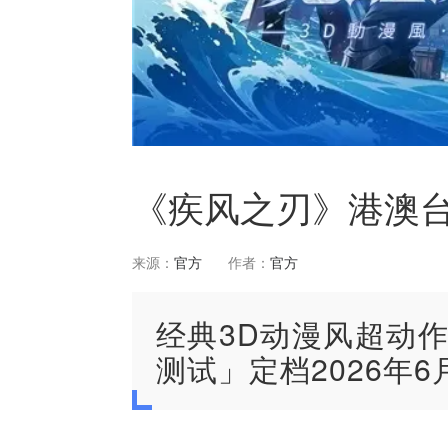
《疾风之刃》港澳台
来源：
官方
作者：
官方
经典3D动漫风超动
测试」定档2026年