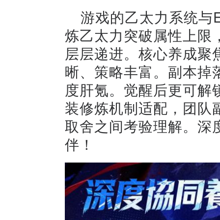
游戏的乙太力系统与
炼乙太力突破属性上限
层层递进。核心养成聚
晰、策略丰富。副本掉
度肝氪。觉醒后更可解
装修炼机制适配，团队
取舍之间考验理解。深
伴！