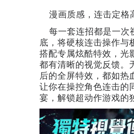
漫画质感，连击定格
每一套连招都是一次
底，将硬核连击操作与
搭配专属炫酷特效，光
都有清晰的视觉反馈。
后的全屏特效，都如热
让你在操控角色连击的
宴，解锁超动作游戏的