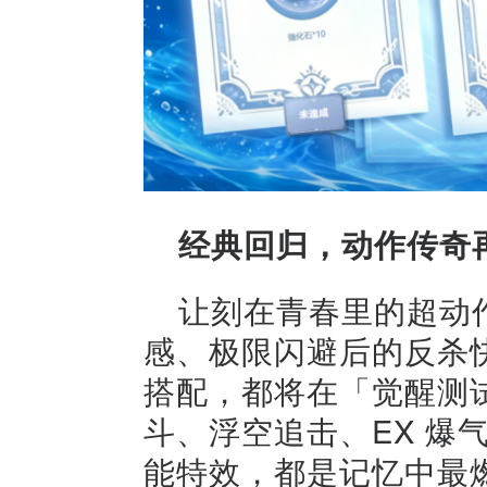
经典回归，动作传奇
让刻在青春里的超动
感、极限闪避后的反杀
搭配，都将在「觉醒测
斗、浮空追击、EX 爆
能特效，都是记忆中最