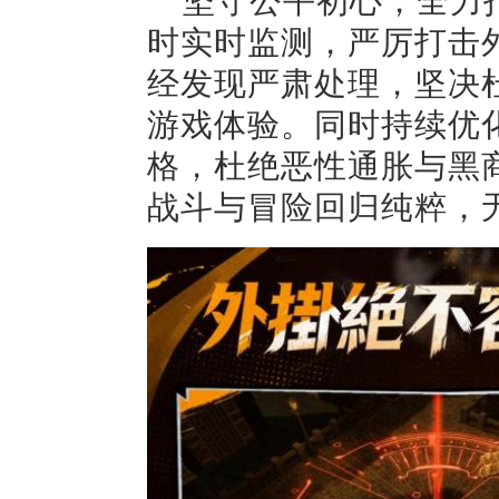
时实时监测，严厉打击
经发现严肃处理，坚决
游戏体验。同时持续优
格，杜绝恶性通胀与黑
战斗与冒险回归纯粹，