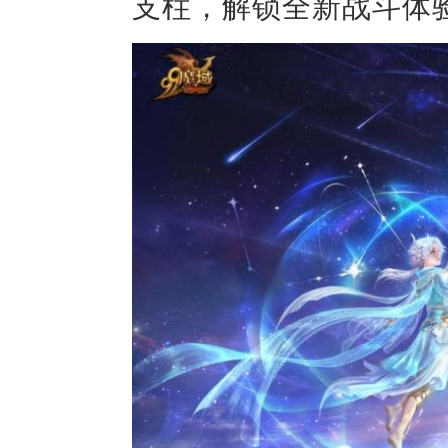
支柱，解锁全新战斗体