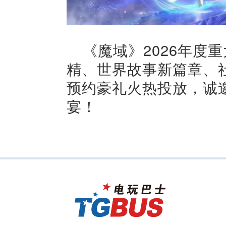
《魔域》2026年度
精、世界故事新篇章、
预约豪礼火热投放，诚
宴！