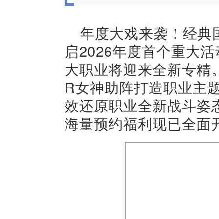
年度大戏来袭！经典
启2026年度首个重大
大职业将迎来全新专精
R女神助阵打造职业主
效还原职业全新战斗姿
海量预约福利现已全面