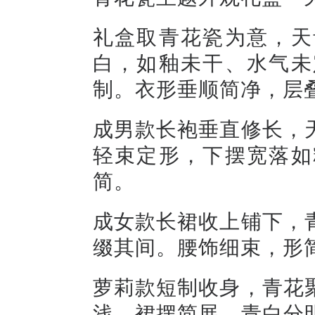
礼盒取青花瓷为意，天
白，如釉未干、水气未
制。衣形垂顺简净，层
成男款长袍垂直修长，
轻束定形，下摆宽落如
简。
成女款长裙收上铺下，
缀其间。腰饰细束，形
萝莉款短制收身，青花
浅。裙摆简展，青白分