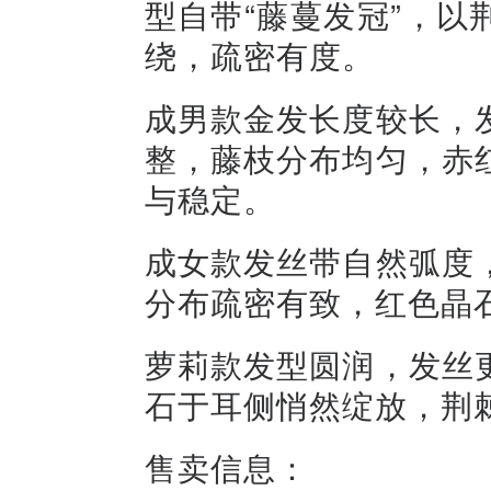
型自带“藤蔓发冠”，
绕，疏密有度。
成男款金发长度较长，
整，藤枝分布均匀，赤
与稳定。
成女款发丝带自然弧度
分布疏密有致，红色晶
萝莉款发型圆润，发丝
石于耳侧悄然绽放，荆
售卖信息：