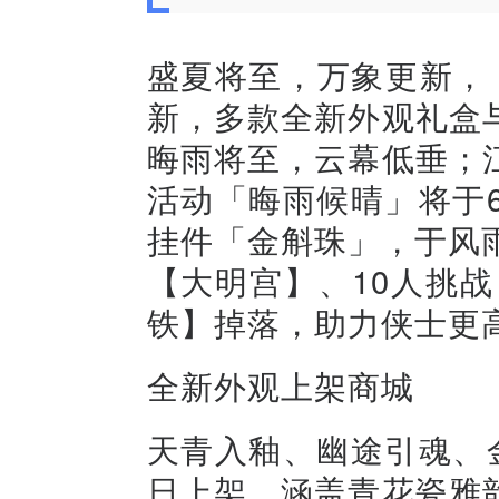
盛夏将至，万象更新，
新，多款全新外观礼盒
晦雨将至，云幕低垂；
活动「晦雨候晴」将于
挂件「金斛珠」，于风
【大明宫】、10人挑
铁】掉落，助力侠士更
全新外观上架商城
天青入釉、幽途引魂、
日上架，涵盖青花瓷雅