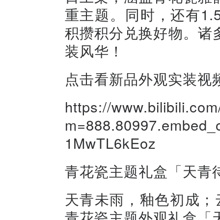
重主题。同时，还有1
积攒积分兑换好物。诸
装风华！
点击看新品外观实装视
https://www.bilibili.
m=888.80997.embed_ot
1MwTL6kEoz
青花瓷主题礼盒「天青
天青未雨，釉色初成；
青花瓷主题外观礼盒「