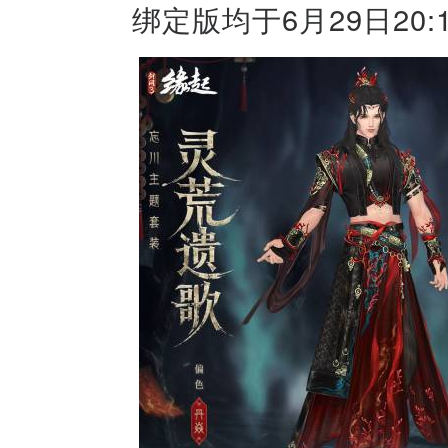
绑定版均于6月29日20:1