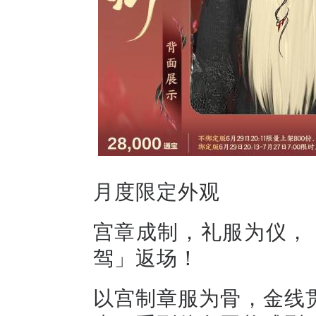
月度限定外观
宫章成制，礼服为仪，
驾」返场！
以宫制章服为骨，金线