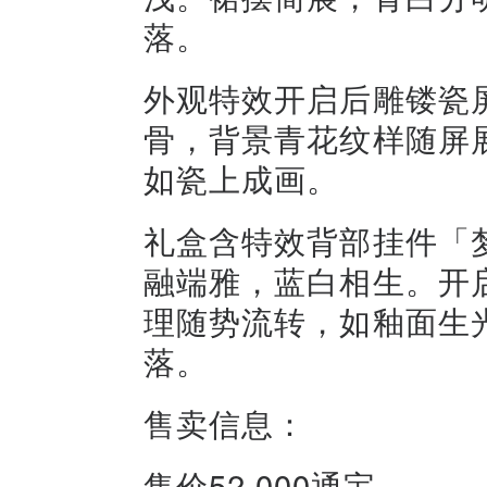
落。
外观特效开启后雕镂瓷
骨，背景青花纹样随屏
如瓷上成画。
礼盒含特效背部挂件「
融端雅，蓝白相生。开
理随势流转，如釉面生
落。
售卖信息：
售价52,000通宝。