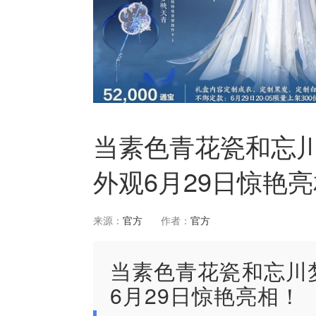
当素色青花瓷和忘
外观6月29日惊艳
来源：
官方
作者：
官方
当素色青花瓷和忘川
6月29日惊艳亮相！