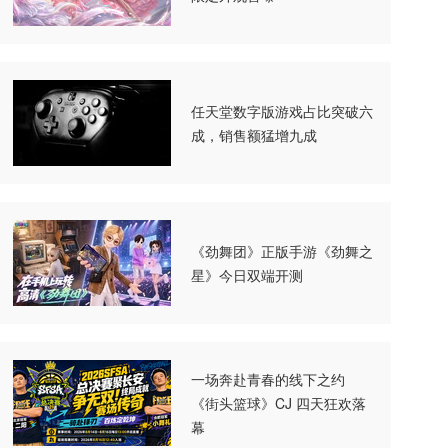
任天堂数字版游戏占比突破六
成，销售额猛增九成
《劲舞团》正版手游《劲舞之
星》今日双端开测
一场奔赴青春的线下之约
《街头篮球》CJ 四天狂欢落
幕