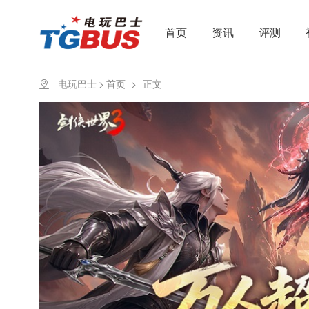
首页
资讯
评测
电玩巴士
>
首页
>
正文