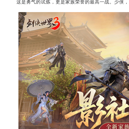
这是勇气的试炼，更是家族荣誉的最高一战。少侠，