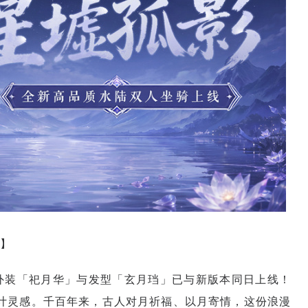
】
外装「祀月华」与发型「玄月珰」已与新版本同日上线！
设计灵感。千百年来，古人对月祈福、以月寄情，这份浪漫