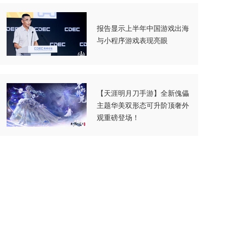
报告显示上半年中国游戏出海
与小程序游戏表现亮眼
【天涯明月刀手游】全新傀儡
主题华美双形态可升阶顶奢外
观重磅登场！