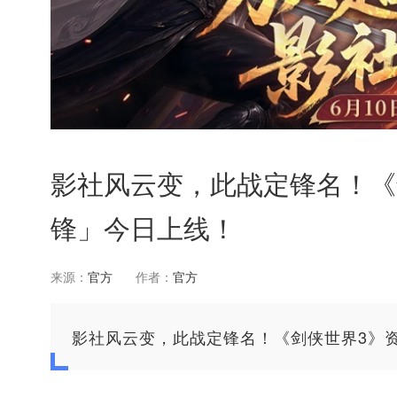
影社风云变，此战定锋名！《
锋」今日上线！
来源：
官方
作者：
官方
影社风云变，此战定锋名！《剑侠世界3》