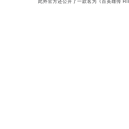
此外官方还公开了一款名为《百英雄传 Ris