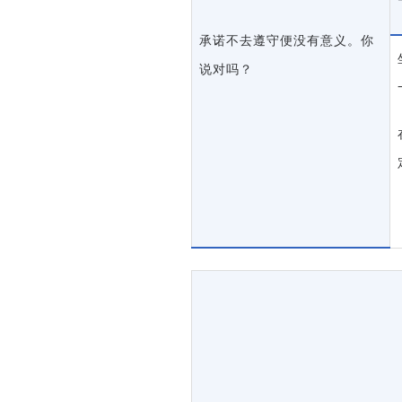
承诺不去遵守便没有意义。你
说对吗？