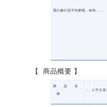
我们修行还不到家呢。哈哈……
【 商品概要 】
商 品 名
:
人中之龙
称