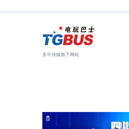
多牛传媒旗下网站