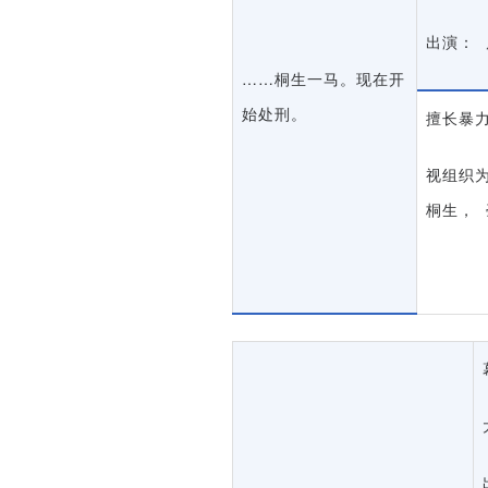
出演：
……桐生一马。现在开
始处刑。
擅长暴
视组织
桐生，