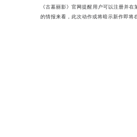
《古墓丽影》官网提醒用户可以注册并在
的情报来看，此次动作或将暗示新作即将