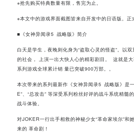
※抢先购买特典数量有限，售完为止。
※本文中的游戏界面截图皆来自开发中的日语版。正
■《女神异闻录5 战略版》简介
白天是学生，夜晚则化身为“盗取心灵的怪盗”。以
的社会， 上演一出大快人心的精彩剧目。 这就是大
系列游戏全球累计销 量已突破900万部。。
本次带来的系列最新作《女神异闻录5 战略版》是一款
E”、“总攻击” 等深受系列粉丝好评的战斗系统精
战斗体验。
对JOKER一行出手相救的神秘少女“革命家埃尔”
来的 革命剧！