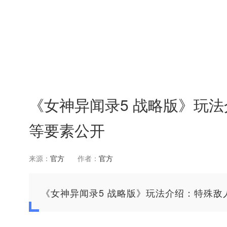
《女神异闻录5 战略版》玩
等要素公开
来源：
官方
作者：
官方
《女神异闻录5 战略版》玩法介绍：特殊