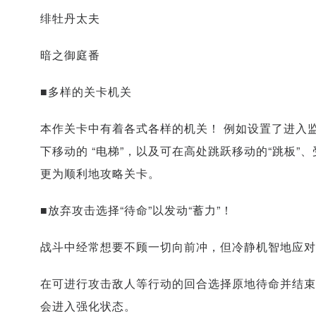
绯牡丹太夫
暗之御庭番
■多样的关卡机关
本作关卡中有着各式各样的机关！ 例如设置了进入监
下移动的 “电梯”，以及可在高处跳跃移动的“跳板”、
更为顺利地攻略关卡。
■放弃攻击选择“待命”以发动“蓄力”！
战斗中经常想要不顾一切向前冲，但冷静机智地应对
在可进行攻击敌人等行动的回合选择原地待命并结束回
会进入强化状态。