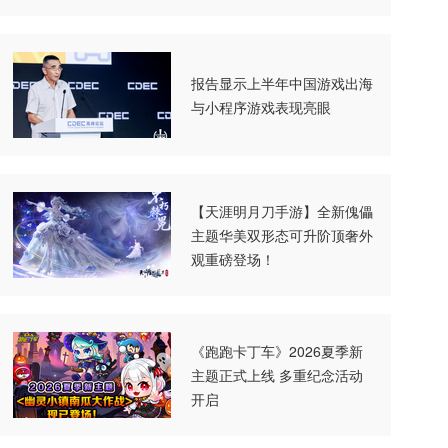
报告显示上半年中国游戏出海
与小程序游戏表现亮眼
【天涯明月刀手游】全新傀儡
主题华美双形态可升阶顶奢外
观重磅登场！
《跑跑卡丁车》2026夏季新
主题正式上线 多重纪念活动
开启