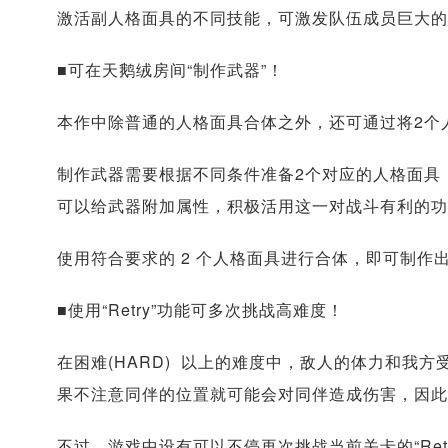
激活副人格面具的不同技能，可激发队伍成员巨大的
■可在天鹅绒房间“制作武器”！
本作中除普通的人格面具合体之外，还可通过将2个
制作武器需要根据不同条件准备2个对应的人格面具
可以给武器附加属性，积极活用这一对战斗有利的功
使用符合要求的 2 个人格面具进行合体，即可制作
■使用“Retry”功能可多次挑战高难度！
在困难(HARD) 以上的难度中，敌人的体力和我
果不注意同伴的位置就可能会对同伴造成伤害，因此
不过，游戏中设有可以不停再次挑战当前关卡的“Ret