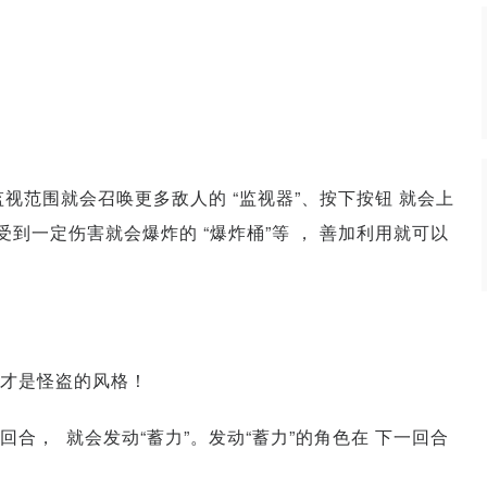
视范围就会召唤更多敌人的 “监视器”、按下按钮 就会上
受到一定伤害就会爆炸的 “爆炸桶”等 ， 善加利用就可以
才是怪盗的风格！
合， 就会发动“蓄力”。发动“蓄力”的角色在 下一回合