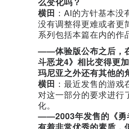
么变化吗？
横田
：AI的方针基本
没有调整得更难或者更
系列包括本篇在内的作品
——体验版公布之后，
斗恶龙4》相比变得更
玛尼亚之外还有其他的
横田
：最近发售的游戏
对这一部分的要求进行
化。
——2003年发售的《
有着非常优秀的素质，