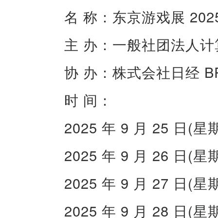
名 称：东京游戏展 2025(
主 办：一般社团法人计算
协 办：株式会社日经 
时 间：
2025 年 9 月 25 日(星
2025 年 9 月 26 日(星
2025 年 9 月 27 日(
2025 年 9 月 28 日(