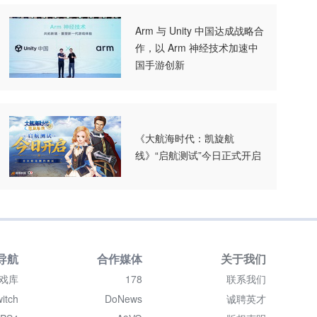
Arm 与 Unity 中国达成战略合
作，以 Arm 神经技术加速中
国手游创新
《大航海时代：凯旋航
线》“启航测试”今日正式开启
导航
合作媒体
关于我们
戏库
178
联系我们
itch
DoNews
诚聘英才