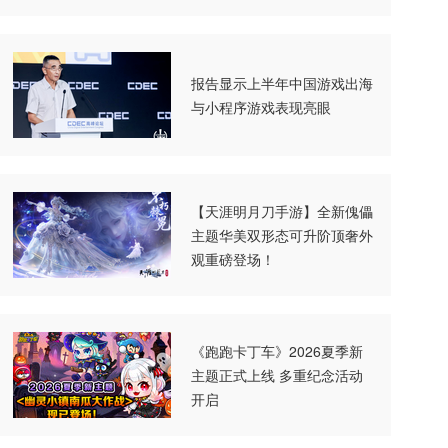
报告显示上半年中国游戏出海
与小程序游戏表现亮眼
【天涯明月刀手游】全新傀儡
主题华美双形态可升阶顶奢外
观重磅登场！
《跑跑卡丁车》2026夏季新
主题正式上线 多重纪念活动
开启