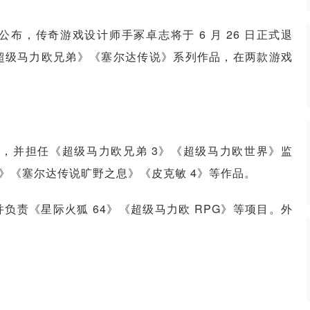
告中公布，传奇游戏设计师手冢卓志将于 6 月 26 日正式退
打造《超级马力欧兄弟》《塞尔达传说》系列作品，在两款游戏
 IP，并担任《超级马力欧兄弟 3》《超级马力欧世界》监
造》《塞尔达传说旷野之息》《皮克敏 4》等作品。
责《星际火狐 64》《超级马力欧 RPG》等项目。外