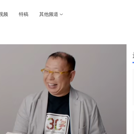
视频
特稿
其他频道