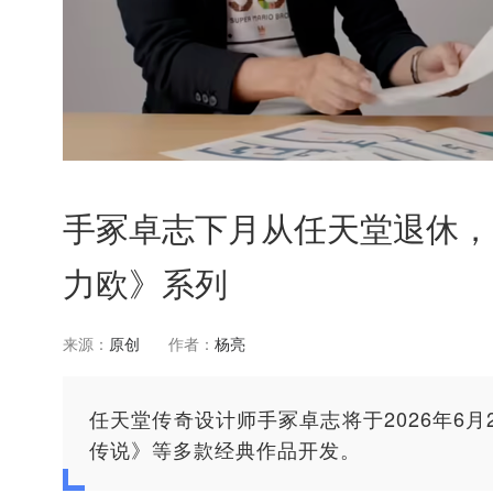
手冢卓志下月从任天堂退休，
力欧》系列
来源：
原创
作者：
杨亮
任天堂传奇设计师手冢卓志将于2026年6
传说》等多款经典作品开发。