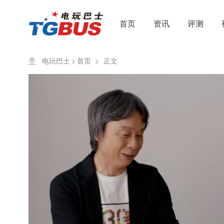
首页
资讯
评测
电玩巴士
>
首页
>
正文