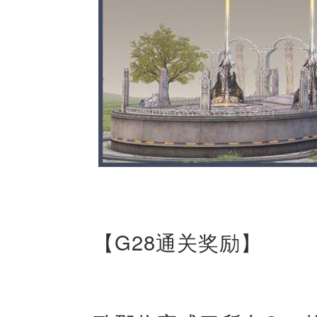
【G28通关奖励】