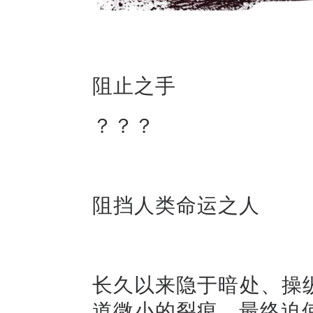
阻止之手
？？？
阻挡人类命运之人
长久以来隐于暗处、操
道微小的裂痕，最终迫