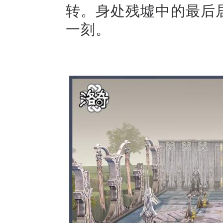
转。身处残墟中的最后
一刻。