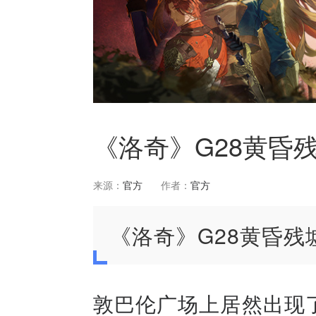
《洛奇》G28黄昏
来源：
官方
作者：
官方
《洛奇》G28黄昏残
敦巴伦广场上居然出现