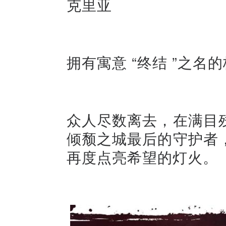
克里亚
拥有寓意 “终结 ”之
众人尽数离去，在满目
倾颓之城最后的守护者
再度点亮希望的灯火。