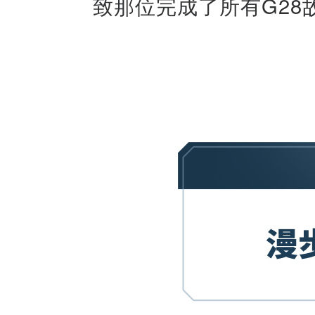
致那位完成了所有G28