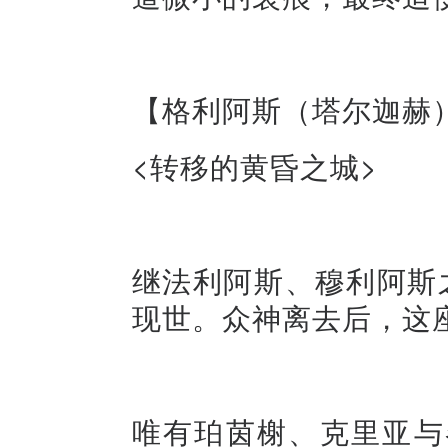
【格利阿斯（塔尔迦赫
<转移的黄昏之城>
继法利阿斯、穆利阿斯
现世。众神离去后，这
唯有珀茵榭、克里亚与