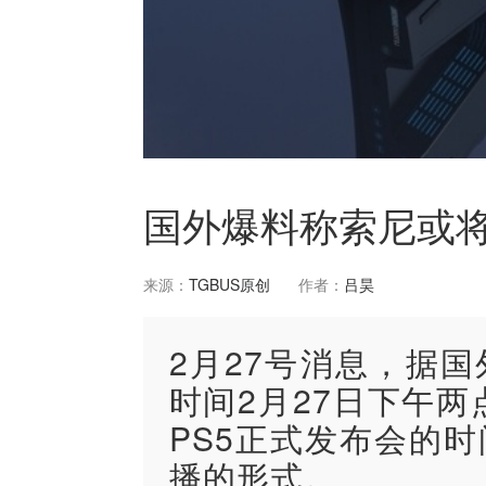
国外爆料称索尼或
来源：
TGBUS原创
作者：
吕昊
2月27号消息，据
时间2月27日下午两
PS5正式发布会的
播的形式。