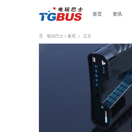
首页
资讯
电玩巴士
>
索尼
>
正文