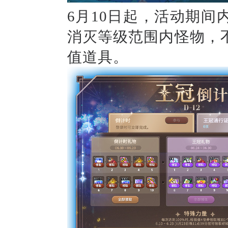
6月1
0
日起
，
活动期间
消灭等级范围内怪物，
值道具
。