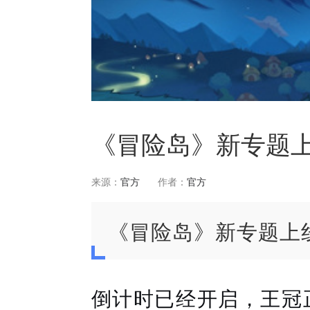
《冒险岛》新专题
来源：
官方
作者：
官方
《冒险岛》新专题上
倒计时已经开启，王冠正