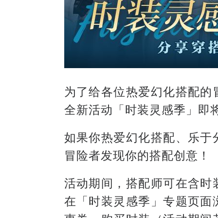
为了给各位热爱幻化搭配的
全新活动「时装灵感季」即
如果你热爱幻化搭配、乐于
冒险者发现你的搭配创意！
活动期间，搭配师可在含时
在「时装灵感季」专题页面